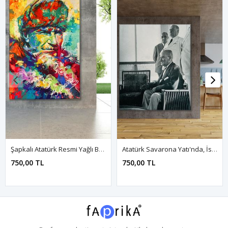
Şapkalı Atatürk Resmi Yağlı Boya Efektli Kanvas Duvar Tablo 221459
Atatürk Savarona Yatı'nda, İstanbul Kanvas Duvar Tablo 221531
750,00 TL
750,00 TL