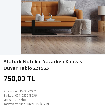
Atatürk Nutuk'u Yazarken Kanvas
Duvar Tablo 221563
750,00 TL
Stok Kodu
FP-33322052
Barkod
0741035643656
Marka
Fupe Shop
Kargoya Verilme Süresi
15 İş Günü