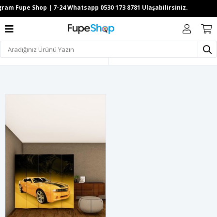
Filtrele