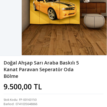
Doğal Ahşap Sarı Araba Baskılı 5
Kanat Paravan Seperatör Oda
Bölme
9.500,00 TL
Stok Kodu
FP-00163150
Barkod
0741035648866