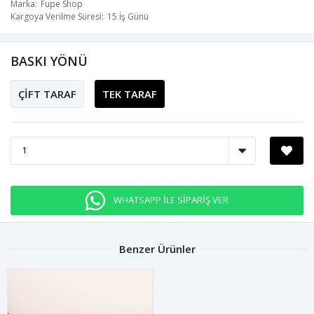
Marka
Fupe Shop
Kargoya Verilme Süresi
15 İş Günü
BASKI YÖNÜ
ÇİFT TARAF
TEK TARAF
WHATSAPP İLE SİPARİŞ VER
Benzer Ürünler