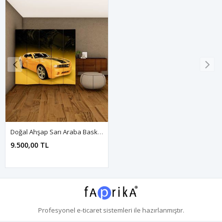
Doğal Ahşap Sarı Araba Baskılı 5 Kanat Paravan Seperatör Oda Bölme
9.500,00 TL
Profesyonel
e-ticaret
sistemleri ile hazırlanmıştır.