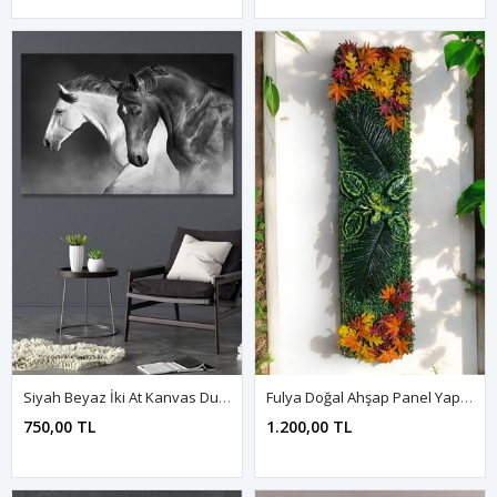
Siyah Beyaz İki At Kanvas Duvar Tablo 4452331
Fulya Doğal Ahşap Panel Yapay Çiçek Bitki Duvar Kaplama
750,00 TL
1.200,00 TL