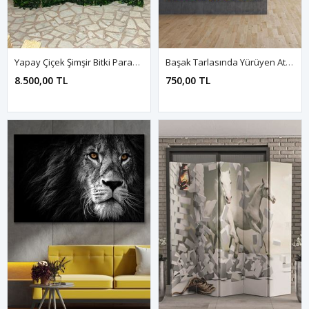
Yapay Çiçek Şimşir Bitki Paravan Seperatör Oda Bölme Dekor
Başak Tarlasında Yürüyen Atatürk Yağlı Boya Efektli Kanvas Duvar Tablo 221465
8.500,00 TL
750,00 TL