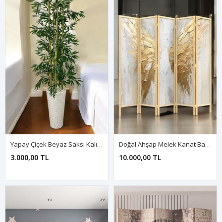
Yapay Çiçek Beyaz Saksı Kalın Bambu Ağaç 180 Cm Yükseklik
Doğal Ahşap Melek Kanat Baskılı 5 Kanat Paravan Seperatör Oda Bölme
3.000,00 TL
10.000,00 TL