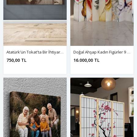
Atatürk'ün Tokat'ta Bir İhtiyarın Dertlerini Dinlerken Kanvas Duvar Tablo 221576
Doğal Ahşap Kadın Figürler 9 Kanat Paravan Seperatör Oda Bölme
750,00 TL
16.000,00 TL