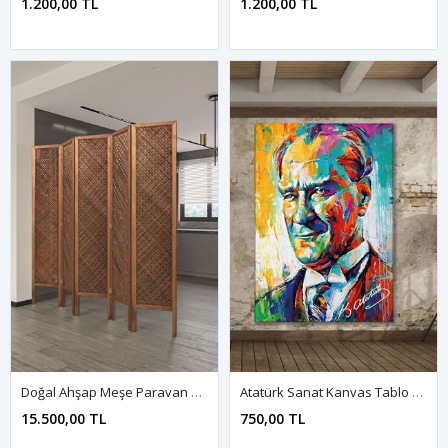
1.200,00 TL
1.200,00 TL
Doğal Ahşap Meşe Paravan Seperatör Oda Bölme
Atatürk Sanat Kanvas Tablo | Pamuk Dokulu Yüksek Netlik Baskı
15.500,00 TL
750,00 TL