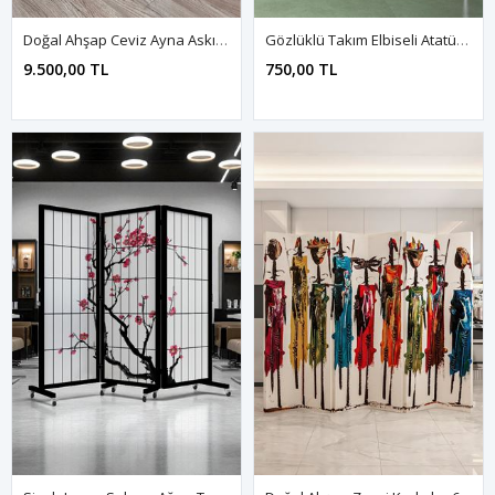
Doğal Ahşap Ceviz Ayna Askılık 4 Kanat Paravan 000021
Gözlüklü Takım Elbiseli Atatürk Portresi Yağlı Boya Efektli Kanvas Duvar Tablo 221461
9.500,00 TL
750,00 TL