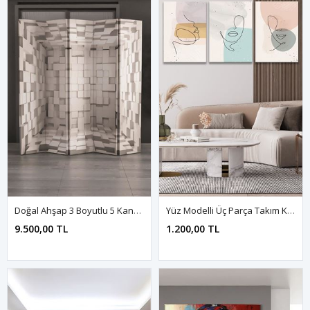
Doğal Ahşap 3 Boyutlu 5 Kanat Paravan Seperatör Oda Bölme
Yüz Modelli Üç Parça Takım Kanvas Duvar Tablo 5521185
9.500,00 TL
1.200,00 TL