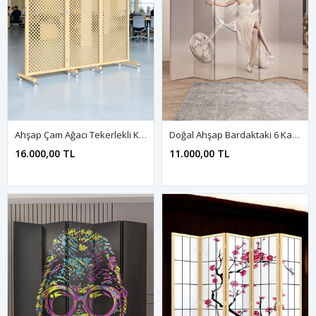
Ahşap Çam Ağacı Tekerlekli Katlanabilir Seperatör
Doğal Ahşap Bardaktaki 6 Kanat Paravan Seperatör Oda Bölme
16.000,00 TL
11.000,00 TL