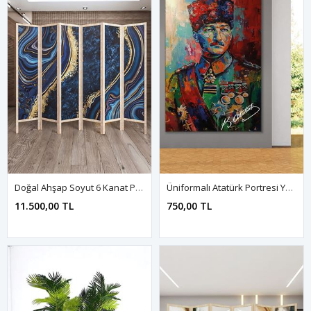
Doğal Ahşap Soyut 6 Kanat Paravan Seperatör Oda Bölme
Üniformalı Atatürk Portresi Yağlı Boya Efektli Kanvas Duvar Tablo 221464
11.500,00 TL
750,00 TL