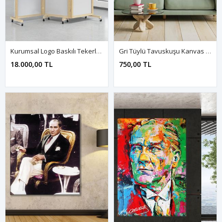
Kurumsal Logo Baskılı Tekerlekli Doğal Ahşap Paravan Seperatör Oda Bölme
Gri Tüylü Tavuskuşu Kanvas Duvar Tablo 4452193
18.000,00 TL
750,00 TL