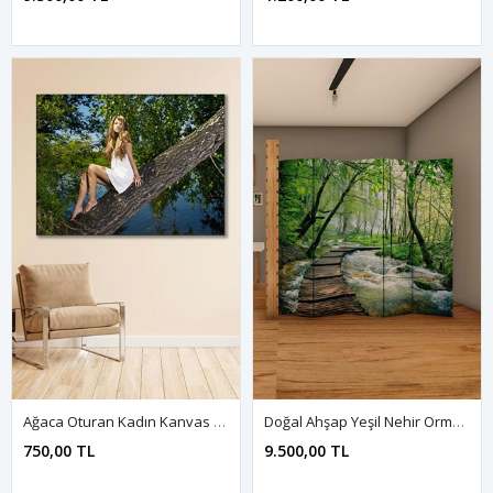
Ağaca Oturan Kadın Kanvas Duvar Tablo 3322797
Doğal Ahşap Yeşil Nehir Orman Manzara 5 Kanat Paravan Seperatör Oda Bölme
750,00 TL
9.500,00 TL