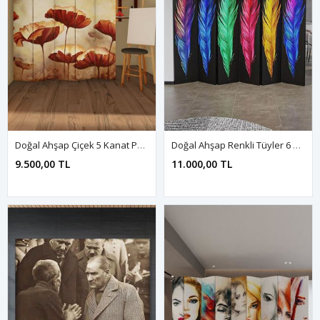
Doğal Ahşap Çiçek 5 Kanat Paravan Seperatör Oda Bölme
Doğal Ahşap Renkli Tüyler 6 Kanat Paravan Seperatör Oda Bölme
9.500,00 TL
11.000,00 TL