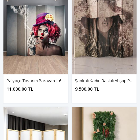
Palyaço Tasarım Paravan | 6 Kanat Ahşap Çam Gövde
Şapkalı Kadın Baskılı Ahşap Paravan | 5 Kanat Katlanabilir Oda Bölme
11.000,00 TL
9.500,00 TL