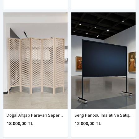
Doğal Ahşap Paravan Seperatör Oda Bölme
Sergi Panosu İmalatı Ve Satışı | Fupe Shop Kalitesiyle Şık
18.000,00 TL
12.000,00 TL