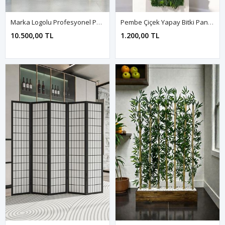
Marka Logolu Profesyonel Paravan | Kişiye Özel
Pembe Çiçek Yapay Bitki Paneli | Çoklu Ölçülü Dikey Bahçe Duvar Dekoru
10.500,00 TL
1.200,00 TL