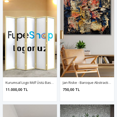
Kurumsal Logo Mdf Üstü Baskılı Doğal Ahşap Paravan Seperatör Oda Bölme
Jan Riske - Baroque Abstraction 1965 - 106213 - Dekoratif Duvar Kanvas Tablo
11.000,00 TL
750,00 TL