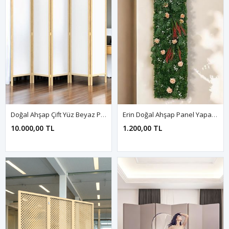
Doğal Ahşap Çift Yüz Beyaz Paravan Seperatör Oda Bölme
Erin Doğal Ahşap Panel Yapay Çiçek Bitki Duvar Kaplama Dikey Bahçe
10.000,00 TL
1.200,00 TL