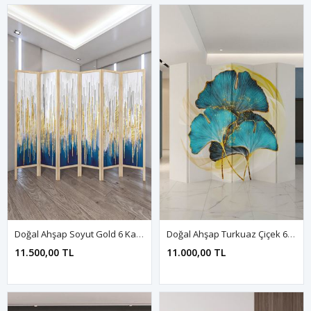
Doğal Ahşap Soyut Gold 6 Kanat Paravan Seperatör Oda Bölme
Doğal Ahşap Turkuaz Çiçek 6 Kanat Paravan Seperatör Oda Bölme
11.500,00 TL
11.000,00 TL