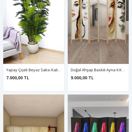
Yapay Çiçek Beyaz Saksı Kalın Bambu Palmiye Ağaç 180 Cm Yükseklik
Doğal Ahşap Baskılı Ayna 6 Kanat Paravan
7.000,00 TL
9.000,00 TL