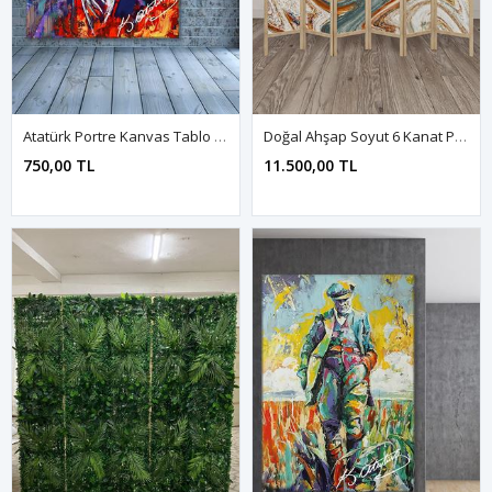
Atatürk Portre Kanvas Tablo | Premium Sanat Baskı
Doğal Ahşap Soyut 6 Kanat Paravan Seperatör Oda Bölme
750,00 TL
11.500,00 TL