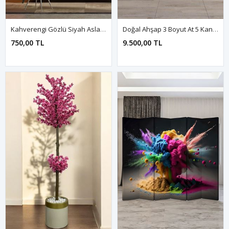
Kahverengi Gözlü Siyah Aslan Kanvas Duvar Tablo 4452420
Doğal Ahşap 3 Boyut At 5 Kanat Paravan Seperatör Oda Bölme
750,00 TL
9.500,00 TL