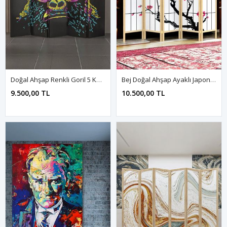
Doğal Ahşap Renkli Goril 5 Kanat Paravan Seperatör Oda Bölme
Bej Doğal Ahşap Ayaklı Japon Stil Sakura Ağacı Baskılı Paravan Seperatör Oda Bölme
9.500,00 TL
10.500,00 TL