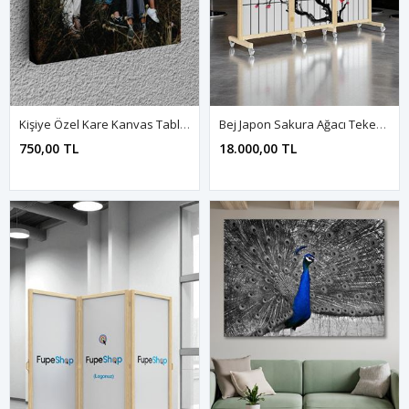
Kişiye Özel Kare Kanvas Tablo | 30×30’dan 150×150’ye Özel Ölçü Seçenekli
Bej Japon Sakura Ağacı Tekerlekli Ahşap Paravan Seperatör Oda Bölme
750,00 TL
18.000,00 TL