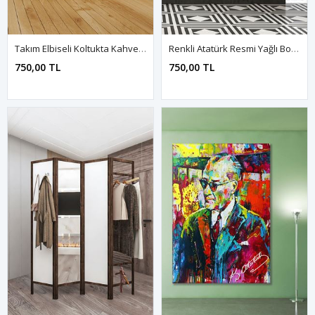
Takım Elbiseli Koltukta Kahve İçen Mustafa Kemal Atatürk Kanvas Duvar Tablo 221496
Renkli Atatürk Resmi Yağlı Boya Efektli Kanvas Duvar Tablo 221468
750,00 TL
750,00 TL