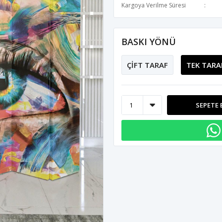
Kargoya Verilme Süresi
BASKI YÖNÜ
ÇİFT TARAF
TEK TARA
SEPETE 