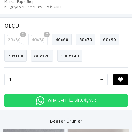
Marka
Fupe Shop
Kargoya Verilme Süresi
15 İş Günü
ÖLÇÜ
20x30
40x30
40x60
50x70
60x90
70x100
80x120
100x140
WHATSAPP İLE SİPARİŞ VER
Benzer Ürünler