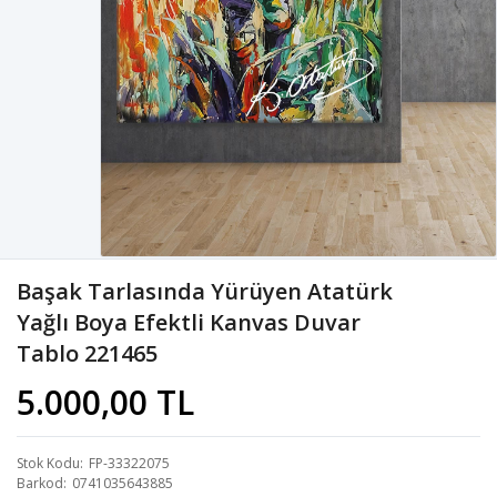
Başak Tarlasında Yürüyen Atatürk
Yağlı Boya Efektli Kanvas Duvar
Tablo 221465
5.000,00 TL
Stok Kodu
FP-33322075
Barkod
0741035643885