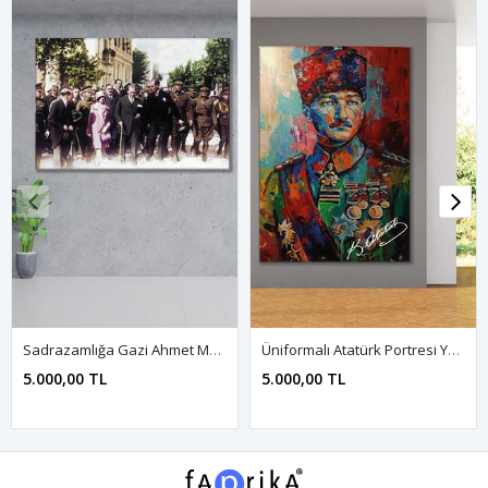
Sadrazamlığa Gazi Ahmet Muhtar Paşa'nın Getirilişi Kanvas Duvar Tablo 221512
Üniformalı Atatürk Portresi Yağlı Boya Efektli Kanvas Duvar Tablo 221464
5.000,00 TL
5.000,00 TL