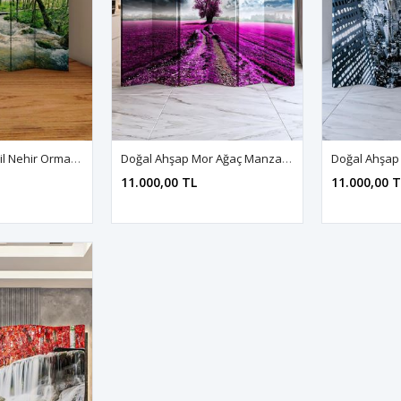
Doğal Ahşap Yeşil Nehir Orman Manzara 5 Kanat Paravan Seperatör Oda Bölme
Doğal Ahşap Mor Ağaç Manzara 6 Kanat Paravan Seperatör Oda Bölme
11.000,00 TL
11.000,00 T