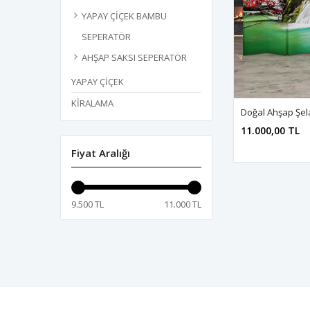
YAPAY ÇİÇEK BAMBU
SEPERATÖR
AHŞAP SAKSI SEPERATÖR
YAPAY ÇİÇEK
KİRALAMA
11.000,00 TL
Fiyat Aralığı
9.500 TL
11.000 TL