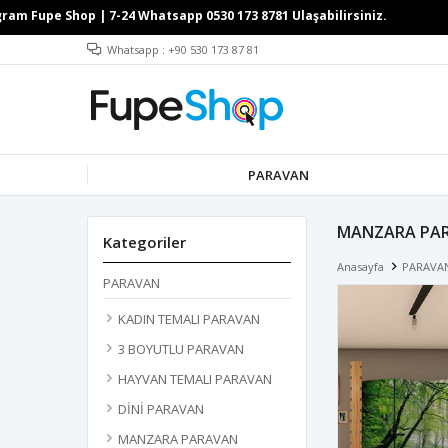
Whatsapp : +90 530 173 87 81
PARAVAN
MANZARA PA
Kategoriler
Anasayfa
PARAVA
PARAVAN
KADIN TEMALI PARAVAN
3 BOYUTLU PARAVAN
HAYVAN TEMALI PARAVAN
DİNİ PARAVAN
MANZARA PARAVAN