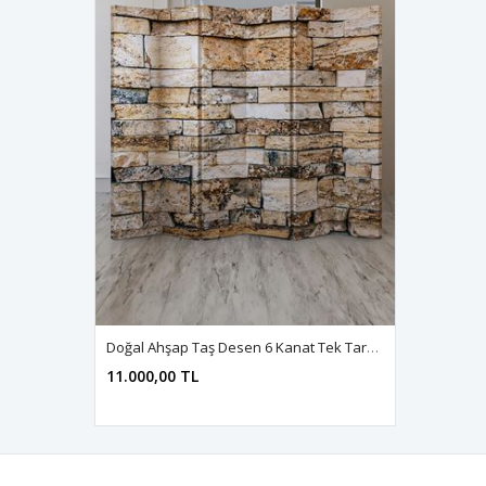
Doğal Ahşap Taş Desen 6 Kanat Tek Taraf Baskılı Paravan Seperatör Oda Bölme
11.000,00 TL