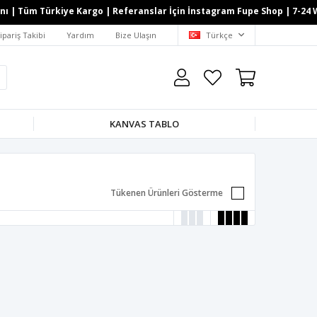
 | Tüm Türkiye Kargo | Referanslar İçin İnstagram Fupe Shop | 7-24 Wha
ipariş Takibi
Yardım
Bize Ulaşın
Türkçe
KANVAS TABLO
Tükenen Ürünleri Gösterme