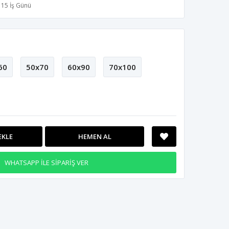
15 İş Günü
60
50x70
60x90
70x100
EKLE
HEMEN AL
WHATSAPP İLE SİPARİŞ VER