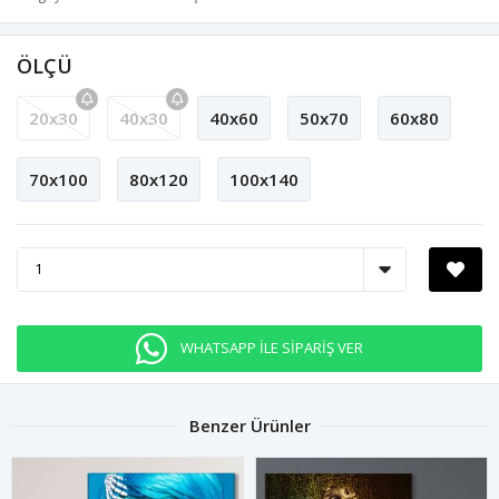
ÖLÇÜ
20x30
40x30
40x60
50x70
60x80
70x100
80x120
100x140
WHATSAPP İLE SİPARİŞ VER
Benzer Ürünler