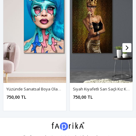
Yüzünde Sanatsal Boya Olan Kadın Kanvas Duvar Tablo 3322473
Siyah Kıyafetli Sarı Saçlı Kız Kanvas Duvar Tablo 3322663
750,00 TL
750,00 TL