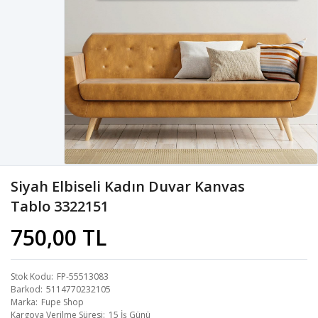
Siyah Elbiseli Kadın Duvar Kanvas
Tablo 3322151
750,00 TL
Stok Kodu
FP-55513083
Barkod
5114770232105
Marka
Fupe Shop
Kargoya Verilme Süresi
15 İş Günü