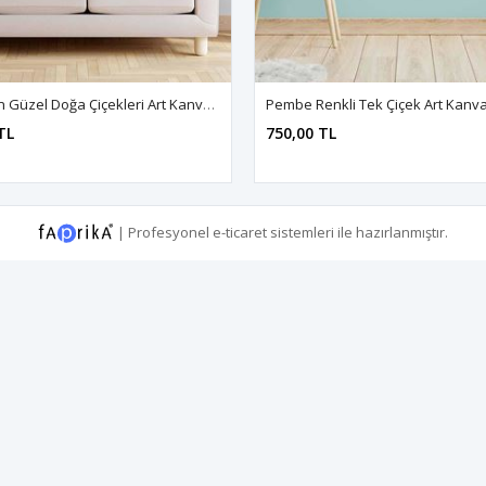
Evi Saran Güzel Doğa Çiçekleri Art Kanvas Tablo 2221839
TL
750,00 TL
|
Profesyonel
e-ticaret
sistemleri ile hazırlanmıştır.