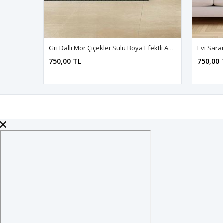
Gri Dallı Mor Çiçekler Sulu Boya Efektli Art Kanvas Tablo 2221871
750,00 TL
750,00 