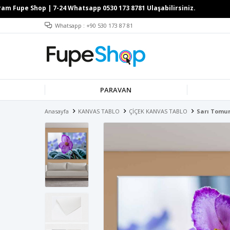
Whatsapp : +90 530 173 87 81
PARAVAN
Anasayfa
KANVAS TABLO
ÇİÇEK KANVAS TABLO
Sarı Tomur