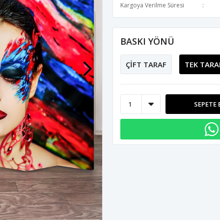
Kargoya Verilme Süresi
BASKI YÖNÜ
ÇİFT TARAF
TEK TARA
SEPETE 