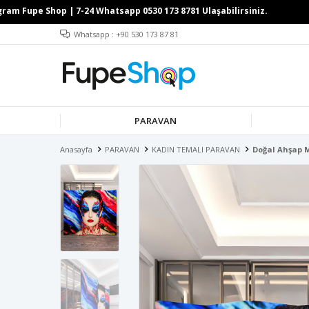
Whatsapp : +90 530 173 87 81
PARAVAN
Anasayfa
PARAVAN
KADIN TEMALI PARAVAN
Doğal Ahşap 