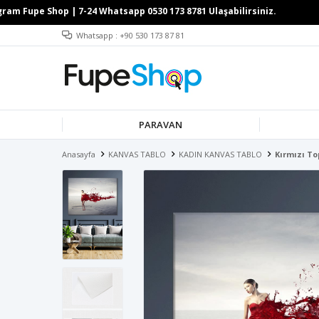
Whatsapp : +90 530 173 87 81
PARAVAN
Anasayfa
KANVAS TABLO
KADIN KANVAS TABLO
Kırmızı To