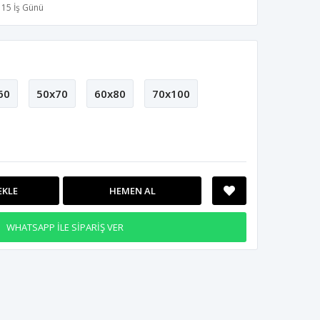
15 İş Günü
60
50x70
60x80
70x100
EKLE
HEMEN AL
WHATSAPP İLE SİPARİŞ VER