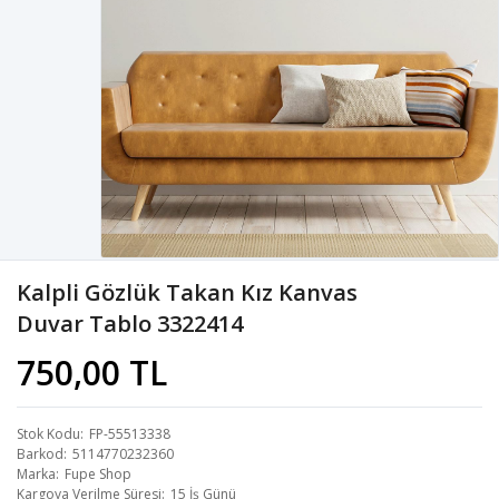
Kalpli Gözlük Takan Kız Kanvas
Duvar Tablo 3322414
750,00 TL
Stok Kodu
FP-55513338
Barkod
5114770232360
Marka
Fupe Shop
Kargoya Verilme Süresi
15 İş Günü