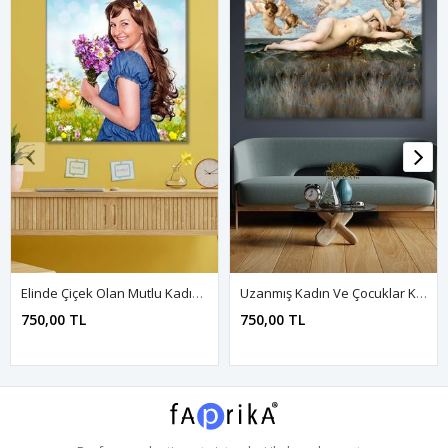
Elinde Çiçek Olan Mutlu Kadın Duvar Kanvas Tablo 3322174
Uzanmış Kadın Ve Çocuklar Kanvas Duvar Tablo 3322676
750,00 TL
750,00 TL