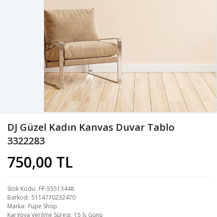
DJ Güzel Kadın Kanvas Duvar Tablo
3322283
750,00 TL
Stok Kodu
FP-55513448
Barkod
5114770232470
Marka
Fupe Shop
Kargoya Verilme Süresi
15 İş Günü