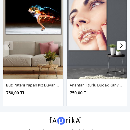
Buz Pateni Yapan Kız Duvar Kanvas Tablo 3322142
Anahtar Figürlü Dudak Kanvas Duvar Tablo 3322538
750,00 TL
750,00 TL