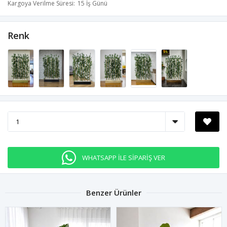
Kargoya Verilme Süresi
15 İş Günü
Renk
WHATSAPP İLE SİPARİŞ VER
Benzer Ürünler