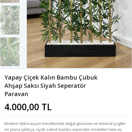
Yapay Çiçek Kalın Bambu Çubuk
Ahşap Saksı Siyah Seperatör
Paravan
4.000,00 TL
Modern dekorasyon trendlerinde doğal görünüm ve minimal çizgiler
ön plana çıktıkça, siyah saksılı bambu seperatör modelleri hem ev