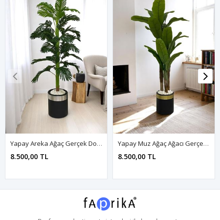
Yapay Areka Ağaç Gerçek Doku 180 Cm Metal Saksı Gri
Yapay Muz Ağaç Ağacı Gerçek Doku 180 Cm Metal Saksı Gold
8.500,00 TL
8.500,00 TL