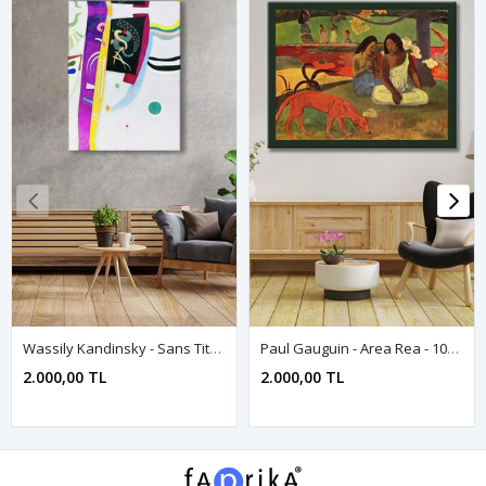
Wassily Kandinsky - Sans Titre - 106156 - Dekoratif Duvar Kanvas Tablo
Paul Gauguin - Area Rea - 106465 - Dekoratif Duvar Kanvas Tablo
2.000,00 TL
2.000,00 TL