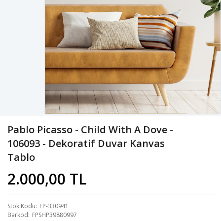
Pablo Picasso - Child With A Dove -
106093 - Dekoratif Duvar Kanvas
Tablo
2.000,00 TL
Stok Kodu
FP-330941
Barkod
FPSHP39880997