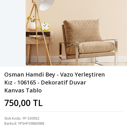
Osman Hamdi Bey - Vazo Yerleştiren
Kız - 106165 - Dekoratif Duvar
Kanvas Tablo
750,00 TL
Stok Kodu
FP-330932
Barkod
FPSHP39880988