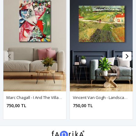
Marc Chagall - I And The Village - 106398 - Dekoratif Duvar Kanvas Tablo
Vincent Van Gogh - Landscape With Carriage And Train - 106022 - Dekoratif Duvar Kanvas Tablo
750,00 TL
750,00 TL