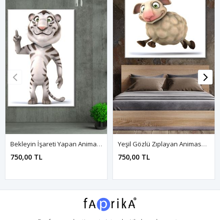
Bekleyin İşareti Yapan Animasyon Kaplan Art Kanvas Tablo 2221624
Yeşil Gözlü Zıplayan Animasyon Koyun Art Kanvas Tablo 2221606
750,00 TL
750,00 TL