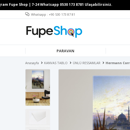
Whatsapp : +90 530 173 87 81
PARAVAN
Anasayfa
KANVAS TABLO
ÜNLÜ RESSAMLAR
Hermann Corro