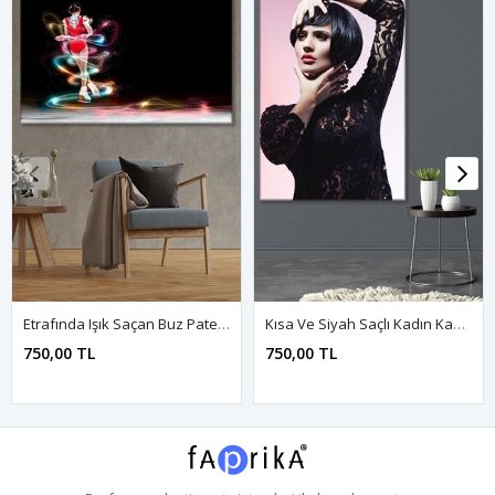
Etrafında Işık Saçan Buz Pateni Yapan Kız Kanvas Duvar Tablo 3322205
Kısa Ve Siyah Saçlı Kadın Kanvas Duvar Tablo 3322493
750,00 TL
750,00 TL