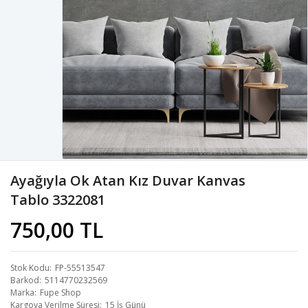
Ayağıyla Ok Atan Kız Duvar Kanvas
Tablo 3322081
750,00 TL
Stok Kodu
FP-55513547
Barkod
5114770232569
Marka
Fupe Shop
Kargoya Verilme Süresi
15 İş Günü