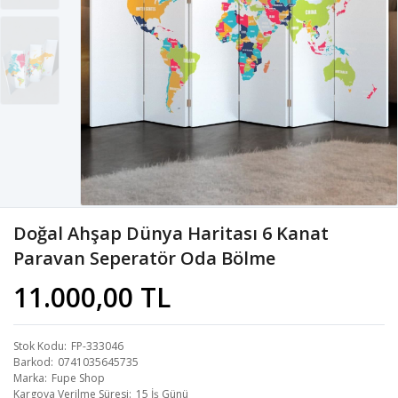
Doğal Ahşap Dünya Haritası 6 Kanat
Paravan Seperatör Oda Bölme
11.000,00 TL
Stok Kodu
FP-333046
Barkod
0741035645735
Marka
Fupe Shop
Kargoya Verilme Süresi
15 İş Günü