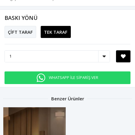
BASKI YÖNÜ
ÇİFT TARAF
TEK TARAF
WHATSAPP İLE SİPARİŞ VER
Benzer Ürünler