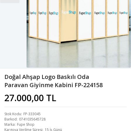
Doğal Ahşap Logo Baskılı Oda
Paravan Giyinme Kabini FP-224158
27.000,00 TL
Stok Kodu
FP-333045
Barkod
0741035645728
Marka
Fupe Shop
Kargoya Verilme Süresi
15 İş Günü