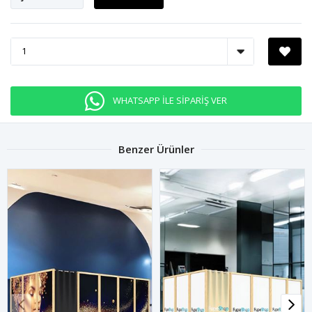
WHATSAPP İLE SİPARİŞ VER
Benzer Ürünler