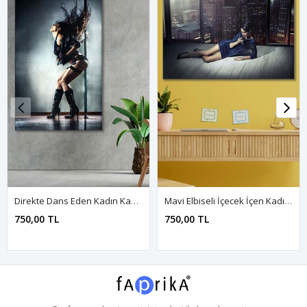
Direkte Dans Eden Kadın Kanvas Duvar Tablo 3322198
Mavi Elbiseli İçecek İçen Kadın Kanvas Duvar Tablo 3322653
750,00 TL
750,00 TL