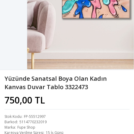
Yüzünde Sanatsal Boya Olan Kadın
Kanvas Duvar Tablo 3322473
750,00 TL
Stok Kodu
FP-55512997
Barkod
5114770232019
Marka
Fupe Shop
Kargoya Verilme Süresi
15 İş Günü