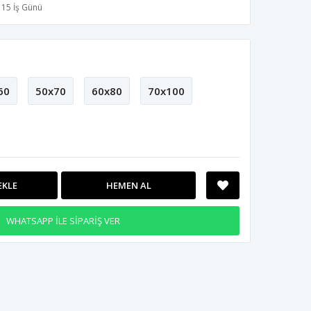
15 İş Günü
60
50x70
60x80
70x100
EKLE
HEMEN AL
WHATSAPP İLE SİPARİŞ VER