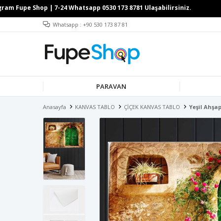
Whatsapp : +90 530 173 87 81
PARAVAN
Anasayfa
KANVAS TABLO
ÇİÇEK KANVAS TABLO
Yeşil Ahşa