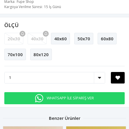
Marka
Fupe Shop
Kargoya Verilme Süresi
15 İş Günü
ÖLÇÜ
20x30
40x30
40x60
50x70
60x80
70x100
80x120
WHATSAPP İLE SİPARİŞ VER
Benzer Ürünler