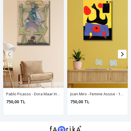
Pablo Picasso - Dora Maar In A Wicker Chair - 106099 - Dekoratif Duvar Kanvas Tablo
Joan Miro - Femme Assise - 106255 - Dekoratif Duvar Kanvas Tablo
750,00 TL
750,00 TL