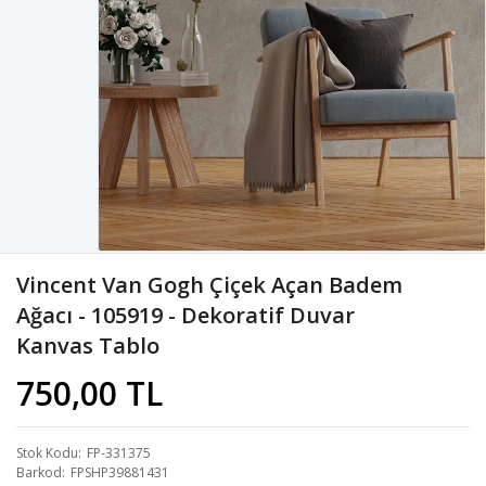
Vincent Van Gogh Çiçek Açan Badem
Ağacı - 105919 - Dekoratif Duvar
Kanvas Tablo
750,00 TL
Stok Kodu
FP-331375
Barkod
FPSHP39881431