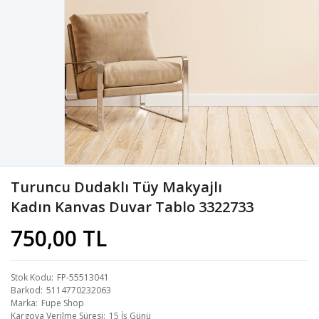
Turuncu Dudaklı Tüy Makyajlı
Kadın Kanvas Duvar Tablo 3322733
750,00 TL
Stok Kodu
FP-55513041
Barkod
5114770232063
Marka
Fupe Shop
Kargoya Verilme Süresi
15 İş Günü