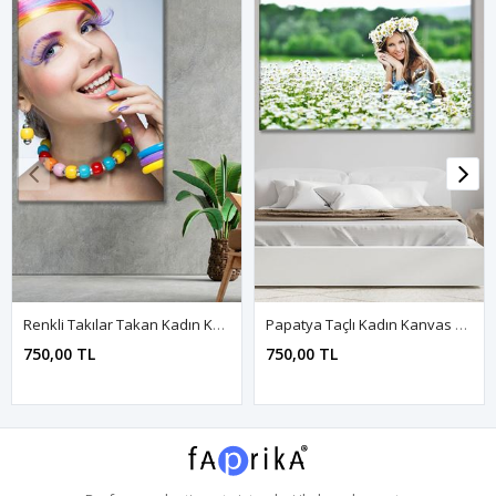
Renkli Takılar Takan Kadın Kanvas Duvar Tablo 3322356
Papatya Taçlı Kadın Kanvas Duvar Tablo 3322781
750,00 TL
750,00 TL