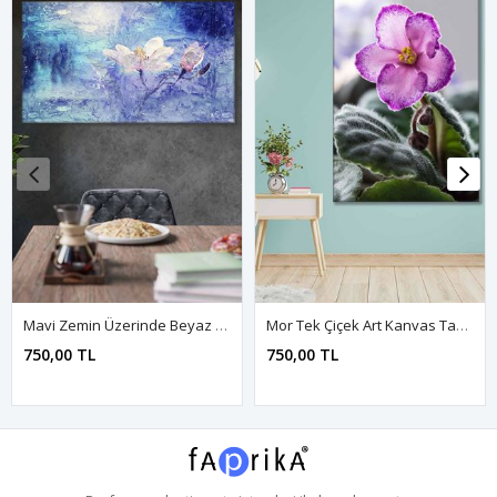
Mavi Zemin Üzerinde Beyaz Çiçek Yağlı Boya Efektli Art Kanvas Tablo 2222002
Mor Tek Çiçek Art Kanvas Tablo 2221963
750,00 TL
750,00 TL