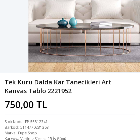
Tek Kuru Dalda Kar Tanecikleri Art
Kanvas Tablo 2221952
750,00 TL
Stok Kodu
FP-55512341
Barkod
5114770231363
Marka
Fupe Shop
Kargoya Verilme Süresi
15 İş Günü