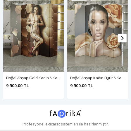
Doğal Ahşap Gold Kadın 5 Kanat Paravan Seperatör Oda Bölme
Doğal Ahşap Kadın Figür 5 Kanat Paravan Seperatör Oda Bölme
9.500,00 TL
9.500,00 TL
Profesyonel
e-ticaret
sistemleri ile hazırlanmıştır.