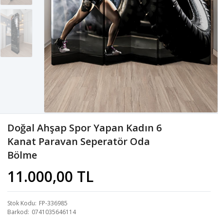
Doğal Ahşap Spor Yapan Kadın 6
Kanat Paravan Seperatör Oda
Bölme
11.000,00 TL
Stok Kodu
FP-336985
Barkod
0741035646114