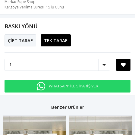
Marka
Fupe Shop
Kargoya Verilme Süresi
15 İş Günü
BASKI YÖNÜ
ÇİFT TARAF
TEK TARAF
WHATSAPP İLE SİPARİŞ VER
Benzer Ürünler