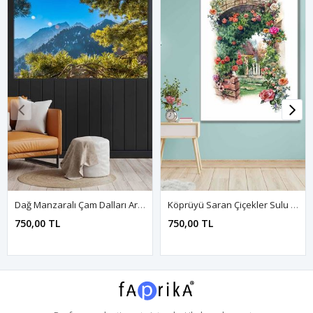
Dağ Manzaralı Çam Dalları Art Kanvas Tablo 2221908
Köprüyü Saran Çiçekler Sulu Boya Efektli Art Kanvas Tablo 2221816
750,00 TL
750,00 TL