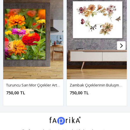
Turuncu Sarı Mor Çiçekler Art Kanvas Tablo 2221888
Zambak Çiçeklerinin Buluşması Art Kanvas Tablo 2221902
750,00 TL
750,00 TL