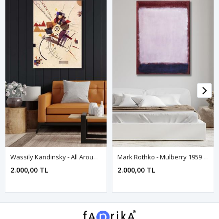
Wassily Kandinsky - All Around - 106142 - Dekoratif Duvar Kanvas Tablo
Mark Rothko - Mulberry 1959 - 106228 - Dekoratif Duvar Kanvas Tablo
2.000,00 TL
2.000,00 TL