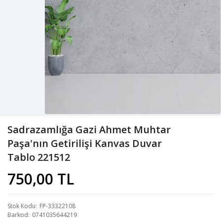
Sadrazamlığa Gazi Ahmet Muhtar
Paşa'nın Getirilişi Kanvas Duvar
Tablo 221512
750,00 TL
Stok Kodu
FP-33322108
Barkod
0741035644219