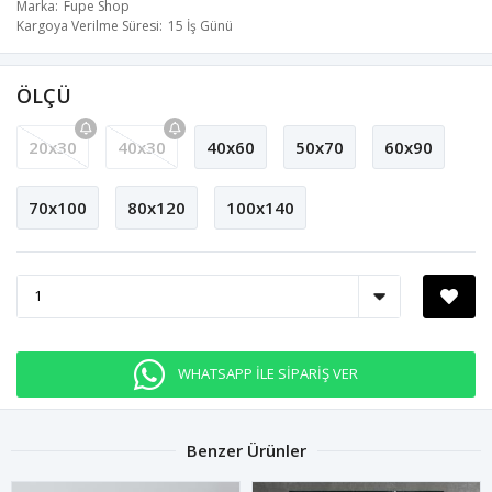
Marka
Fupe Shop
Kargoya Verilme Süresi
15 İş Günü
ÖLÇÜ
20x30
40x30
40x60
50x70
60x90
70x100
80x120
100x140
WHATSAPP İLE SİPARİŞ VER
Benzer Ürünler