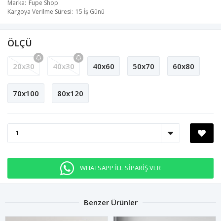
Marka
Fupe Shop
Kargoya Verilme Süresi
15 İş Günü
ÖLÇÜ
20x30
40x30
40x60
50x70
60x80
70x100
80x120
WHATSAPP İLE SİPARİŞ VER
Benzer Ürünler