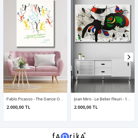
Pablo Picasso - The Dance Of Youth - 106073 - Dekoratif Duvar Kanvas Tablo
Joan Miro - Le Belier Fleuri - 106239 - Dekoratif Duvar Kanvas Tablo
2.000,00 TL
2.000,00 TL