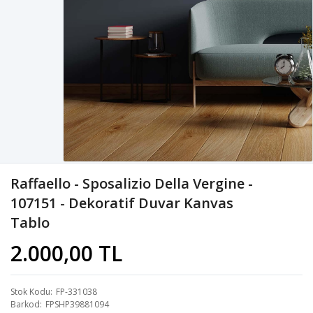
Raffaello - Sposalizio Della Vergine -
107151 - Dekoratif Duvar Kanvas
Tablo
2.000,00 TL
Stok Kodu
FP-331038
Barkod
FPSHP39881094