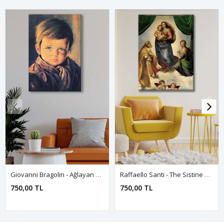
Giovanni Bragolin - Ağlayan Çocuk - 105947 - Dekoratif Duvar Kanvas Tablo
Raffaello Santi - The Sistine Madonna - 106206 - Dekoratif Duvar Kanvas Tablo
750,00 TL
750,00 TL