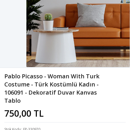
Pablo Picasso - Woman With Turk
Costume - Türk Kostümlü Kadın -
106091 - Dekoratif Duvar Kanvas
Tablo
750,00 TL
Stok Kodu
FP-330970