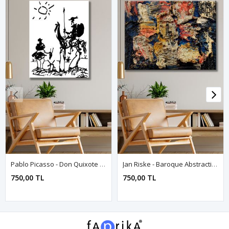
Pablo Picasso - Don Quixote - 106078 - Dekoratif Duvar Kanvas Tablo
Jan Riske - Baroque Abstraction 1965 - 106213 - Dekoratif Duvar Kanvas Tablo
750,00 TL
750,00 TL