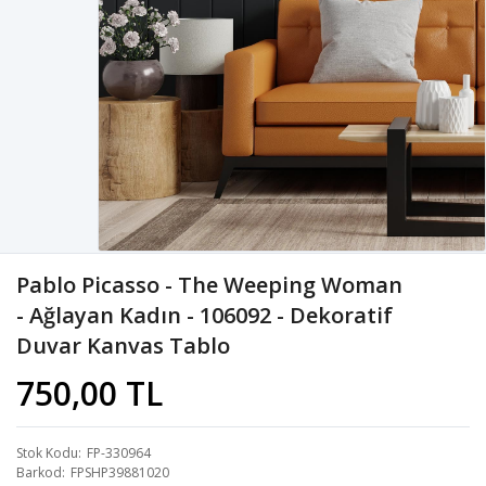
Pablo Picasso - The Weeping Woman
- Ağlayan Kadın - 106092 - Dekoratif
Duvar Kanvas Tablo
750,00 TL
Stok Kodu
FP-330964
Barkod
FPSHP39881020