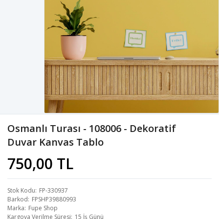
Osmanlı Turası - 108006 - Dekoratif
Duvar Kanvas Tablo
750,00 TL
Stok Kodu
FP-330937
Barkod
FPSHP39880993
Marka
Fupe Shop
Kargoya Verilme Süresi
15 İş Günü