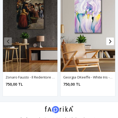
Zonaro Fausto - Il Redentore - 106456 - Dekoratif Duvar Kanvas Tablo
Georgia OKeeffe - White Iris - 106376 - Dekoratif Duvar Kanvas Tablo
750,00 TL
750,00 TL