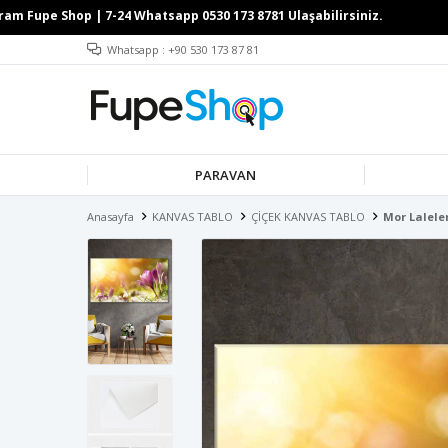
Whatsapp : +90 530 173 87 81
PARAVAN
Anasayfa
KANVAS TABLO
ÇİÇEK KANVAS TABLO
Mor Lalele