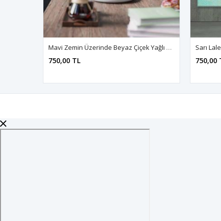
Mavi Zemin Üzerinde Beyaz Çiçek Yağlı Boya Efektli Art Kanvas Tablo 2222002
750,00 TL
750,00 