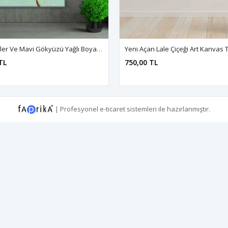
Sarı Laleler Ve Mavi Gökyüzü Yağlı Boya Efektli Art Kanvas Tablo 2221980
TL
750,00 TL
|
Profesyonel
e-ticaret
sistemleri ile hazırlanmıştır.