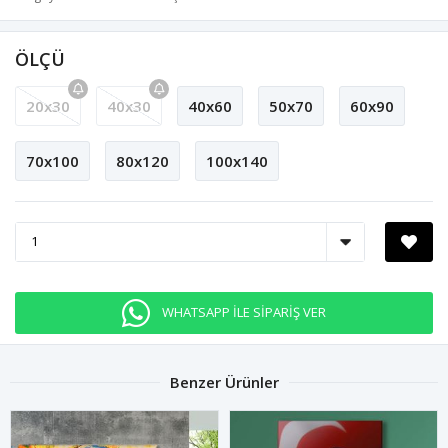
ÖLÇÜ
20x30
40x30
40x60
50x70
60x90
70x100
80x120
100x140
WHATSAPP İLE SİPARİŞ VER
Benzer Ürünler