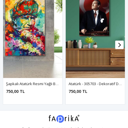
Şapkalı Atatürk Resmi Yağlı Boya Efektli Kanvas Duvar Tablo 221459
Atatürk - 305703 - Dekoratif Duvar Kanvas Tablo
750,00 TL
750,00 TL