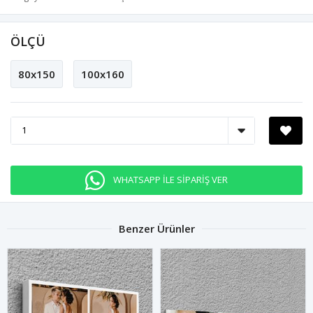
ÖLÇÜ
80x150
100x160
WHATSAPP İLE SİPARİŞ VER
Benzer Ürünler