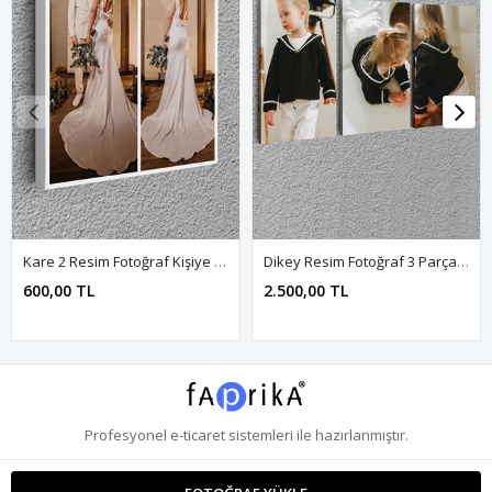
Kare 2 Resim Fotoğraf Kişiye Özel Kanvas Tablo 00006
Dikey Resim Fotoğraf 3 Parça Kişiye Özel Kanvas Tablo 107500
600,00 TL
2.500,00 TL
Profesyonel
e-ticaret
sistemleri ile hazırlanmıştır.