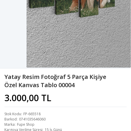
Yatay Resim Fotoğraf 5 Parça Kişiye
Özel Kanvas Tablo 00004
3.000,00 TL
Stok Kodu
FP-665518
Barkod
0741035646060
Marka
Fupe Shop
Kargoya Verilme Süresi
15 İş Günü