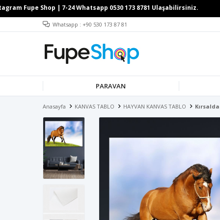
Whatsapp : +90 530 173 87 81
PARAVAN
Anasayfa
KANVAS TABLO
HAYVAN KANVAS TABLO
Kırsalda