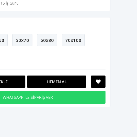
15 İş Günü
60
50x70
60x80
70x100
EKLE
HEMEN AL
WHATSAPP İLE SİPARİŞ VER