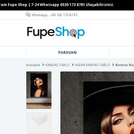
Whatsapp : +90 530 173 87 81
PARAVAN
Anasayfa
KANVAS TABLO
KADIN KANVAS TABLO
Kırmızı Ru