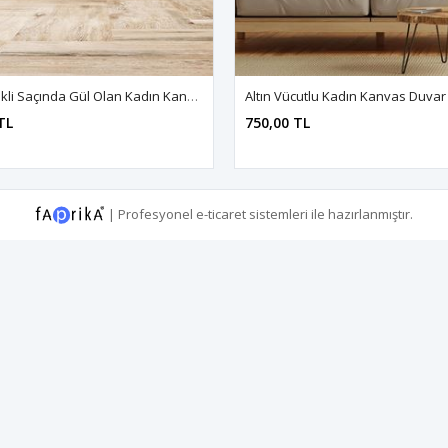
Altın Renkli Saçında Gül Olan Kadın Kanvas Duvar Tablo 3322812
TL
750,00 TL
|
Profesyonel
e-ticaret
sistemleri ile hazırlanmıştır.