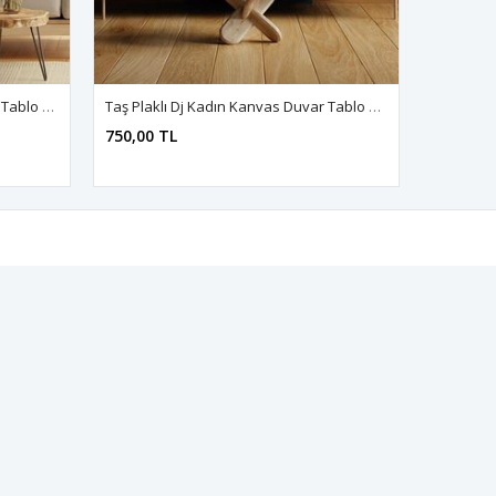
Altın Vücutlu Kadın Kanvas Duvar Tablo 3322293
Taş Plaklı Dj Kadın Kanvas Duvar Tablo 3322372
750,00 TL