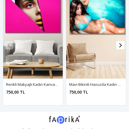
Renkli Makyajlı Kadın Kanvas Duvar Tablo 3322736
Mavi Bikinili Havuzda Kadın Kanvas Duvar Tablo 3322644
750,00 TL
750,00 TL