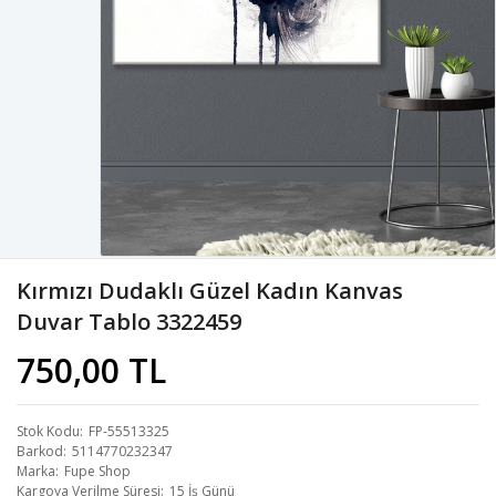
Kırmızı Dudaklı Güzel Kadın Kanvas
Duvar Tablo 3322459
750,00 TL
Stok Kodu
FP-55513325
Barkod
5114770232347
Marka
Fupe Shop
Kargoya Verilme Süresi
15 İş Günü