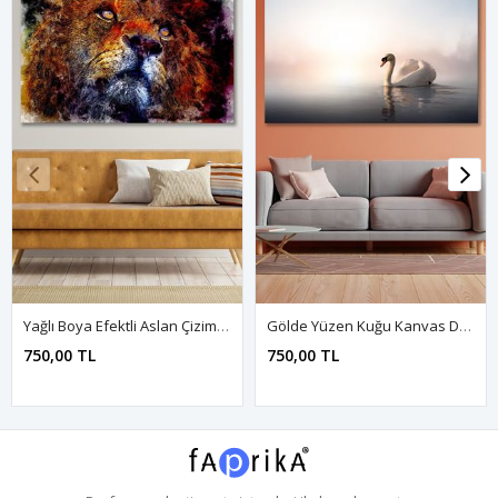
Yağlı Boya Efektli Aslan Çizimi Kanvas Duvar Tablo 4452302
Gölde Yüzen Kuğu Kanvas Duvar Tablo 4452250
750,00 TL
750,00 TL