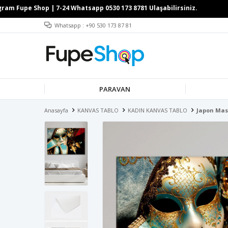
Whatsapp : +90 530 173 87 81
PARAVAN
Anasayfa
KANVAS TABLO
KADIN KANVAS TABLO
Japon Mas