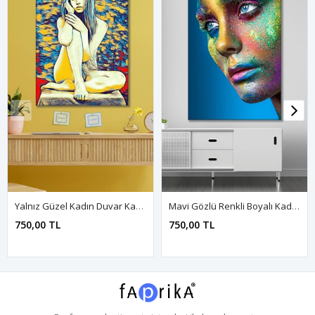
Yalnız Güzel Kadın Duvar Kanvas Tablo 3322050
Mavi Gözlü Renkli Boyalı Kadın Kanvas Duvar Tablo 3322748
750,00 TL
750,00 TL