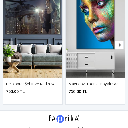
Helikopter Şehir Ve Kadın Kanvas Duvar Tablo 3322280
Mavi Gözlü Renkli Boyalı Kadın Kanvas Duvar Tablo 3322748
750,00 TL
750,00 TL