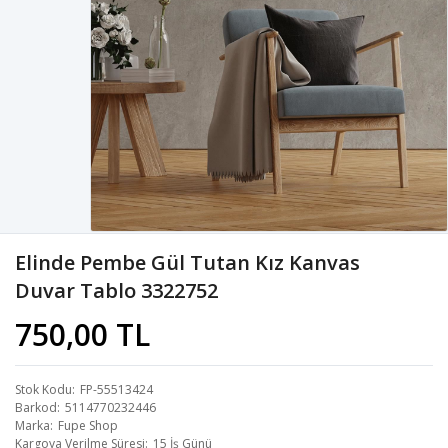
Elinde Pembe Gül Tutan Kız Kanvas
Duvar Tablo 3322752
750,00 TL
Stok Kodu
FP-55513424
Barkod
5114770232446
Marka
Fupe Shop
Kargoya Verilme Süresi
15 İş Günü