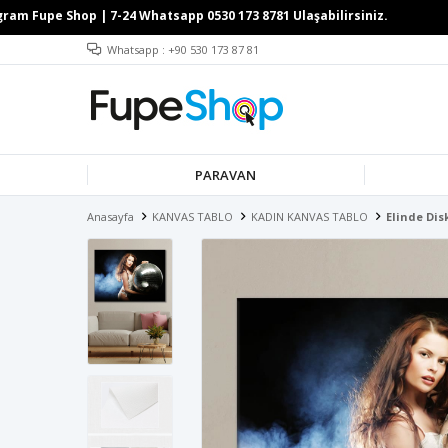
Whatsapp : +90 530 173 87 81
PARAVAN
Anasayfa
KANVAS TABLO
KADIN KANVAS TABLO
Elinde Dis