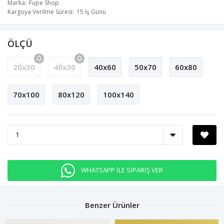
Marka
Fupe Shop
Kargoya Verilme Süresi
15 İş Günü
ÖLÇÜ
20x30
40x30
40x60
50x70
60x80
70x100
80x120
100x140
WHATSAPP İLE SİPARİŞ VER
Benzer Ürünler