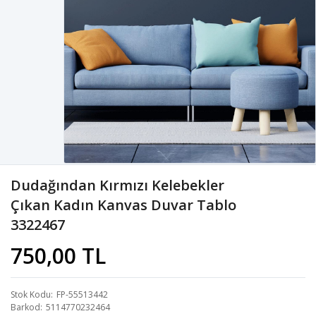
Dudağından Kırmızı Kelebekler
Çıkan Kadın Kanvas Duvar Tablo
3322467
750,00 TL
Stok Kodu
FP-55513442
Barkod
5114770232464