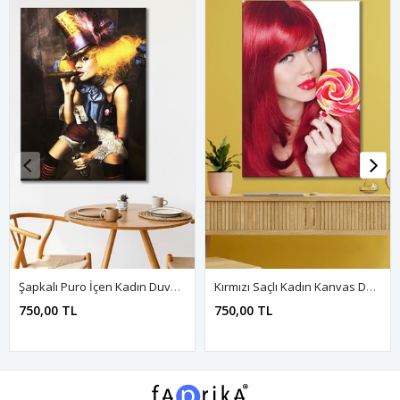
Şapkalı Puro İçen Kadın Duvar Kanvas Tablo 3322006
Kırmızı Saçlı Kadın Kanvas Duvar Tablo 3322434
750,00 TL
750,00 TL