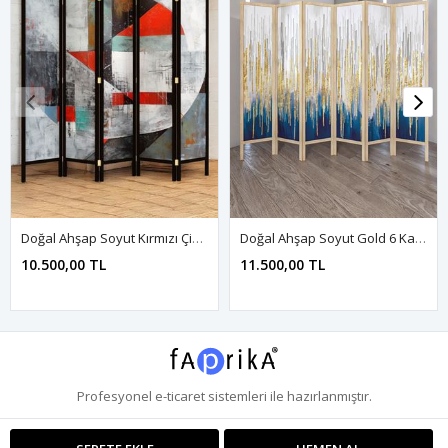
Doğal Ahşap Soyut Kırmızı Çizgisel Baskılı 5 Kanat Paravan Seperatör Oda Bölme
Doğal Ahşap Soyut Gold 6 Kanat Paravan Seperatör Oda Bölme
10.500,00 TL
11.500,00 TL
Profesyonel
e-ticaret
sistemleri ile hazırlanmıştır.