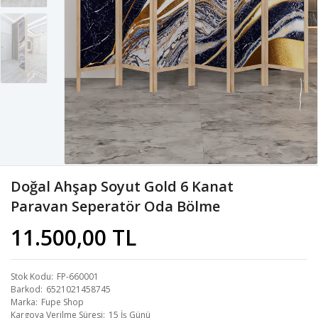
Doğal Ahşap Soyut Gold 6 Kanat
Paravan Seperatör Oda Bölme
11.500,00 TL
Stok Kodu
FP-660001
Barkod
6521021458745
Marka
Fupe Shop
Kargoya Verilme Süresi
15 İş Günü