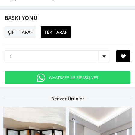
BASKI YÖNÜ
ÇİFT TARAF
TEK TARAF
WHATSAPP İLE SİPARİŞ VER
Benzer Ürünler